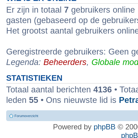
Er zijn in totaal
7
gebruikers online 
gasten (gebaseerd op de gebruikers
Het grootst aantal gebruikers onli
Geregistreerde gebruikers: Geen ge
Legenda:
Beheerders
,
Globale mod
STATISTIEKEN
Totaal aantal berichten
4136
• Tota
leden
55
• Ons nieuwste lid is
Petr
Forumoverzicht
Powered by
phpBB
© 2000
phpBB