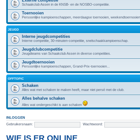
Externe competitie
Schaakclub Assen in de KNSB- en de NOSBO-competitie.
Toernooien
Persoonlijke kampioenschappen, meerdaagse toernooien, weekendtoernooien,
JEUGD
Interne jeugdcompetities
Interne competitie, 30-minuten-competitie, snelschaakkampioenschap.
Jeugdclubcompetitie
Jeugdteams van Schaakclub Assen in diverse competities.
Jeugdtoernooien
Persoonlijke kampioenschappen, Grand-Prix-toernooien...
OFFTOPIC
Schaken
Alles wat met schaken te maken heeft, maar niet persé met de club.
Alles behalve schaken
Alles wat ondergeschikt is aan schaken
INLOGGEN
Gebruikersnaam:
Wachtwoord:
WIE IS ER ONLINE