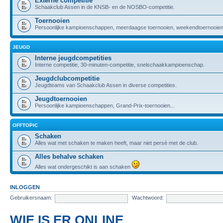
Externe competitie
Schaakclub Assen in de KNSB- en de NOSBO-competitie.
Toernooien
Persoonlijke kampioenschappen, meerdaagse toernooien, weekendtoernooien,
JEUGD
Interne jeugdcompetities
Interne competitie, 30-minuten-competitie, snelschaakkampioenschap.
Jeugdclubcompetitie
Jeugdteams van Schaakclub Assen in diverse competities.
Jeugdtoernooien
Persoonlijke kampioenschappen, Grand-Prix-toernooien...
OFFTOPIC
Schaken
Alles wat met schaken te maken heeft, maar niet persé met de club.
Alles behalve schaken
Alles wat ondergeschikt is aan schaken
INLOGGEN
Gebruikersnaam:
Wachtwoord:
WIE IS ER ONLINE