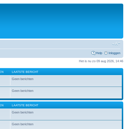
Help
Inloggen
Het is nu zo 09 aug 2026, 14:46
EN
LAATSTE BERICHT
Geen berichten
Geen berichten
EN
LAATSTE BERICHT
Geen berichten
Geen berichten