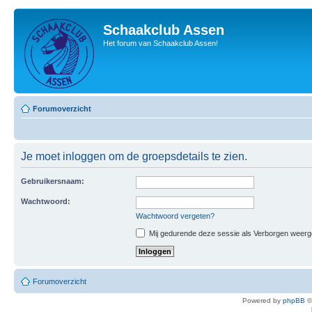
Schaakclub Assen
Het forum van Schaakclub Assen!
Forumoverzicht
Je moet inloggen om de groepsdetails te zien.
Gebruikersnaam:
Wachtwoord:
Wachtwoord vergeten?
Mij gedurende deze sessie als Verborgen weergeve
Forumoverzicht
Powered by
phpBB
©