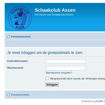
Schaakclub Assen
Het forum van Schaakclub Assen!
Forumoverzicht
Je moet inloggen om de groepsdetails te zien.
Gebruikersnaam:
Wachtwoord:
Wachtwoord vergeten?
Mij gedurende deze sessie als Verborgen weergeve
Forumoverzicht
Powered by
phpBB
©