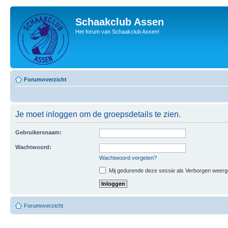
Schaakclub Assen
Het forum van Schaakclub Assen!
Forumoverzicht
Je moet inloggen om de groepsdetails te zien.
Gebruikersnaam:
Wachtwoord:
Wachtwoord vergeten?
Mij gedurende deze sessie als Verborgen weergeve
Forumoverzicht