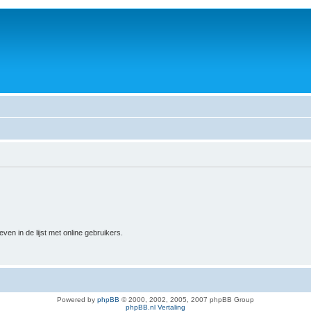
n in de lijst met online gebruikers.
Powered by
phpBB
© 2000, 2002, 2005, 2007 phpBB Group
phpBB.nl Vertaling