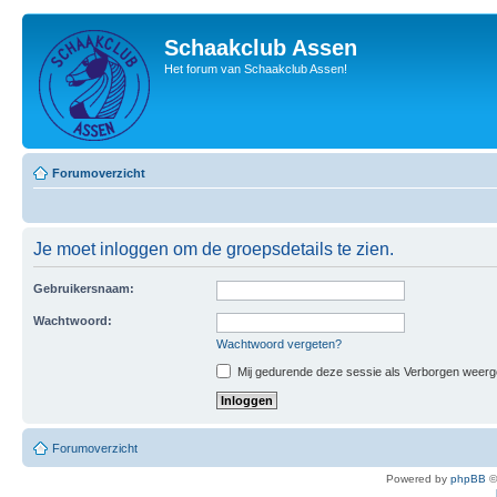
Schaakclub Assen
Het forum van Schaakclub Assen!
Forumoverzicht
Je moet inloggen om de groepsdetails te zien.
Gebruikersnaam:
Wachtwoord:
Wachtwoord vergeten?
Mij gedurende deze sessie als Verborgen weergeve
Forumoverzicht
Powered by
phpBB
©