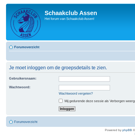
Schaakclub Assen
Het forum van Schaakclub Assen!
Forumoverzicht
Je moet inloggen om de groepsdetails te zien.
Gebruikersnaam:
Wachtwoord:
Wachtwoord vergeten?
Mij gedurende deze sessie als Verborgen weergeve
Forumoverzicht
Powered by
phpBB
©