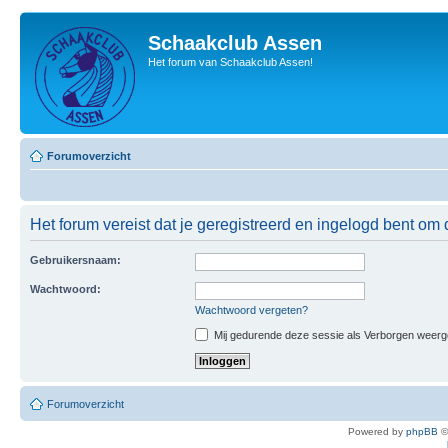
Schaakclub Assen
Het forum van Schaakclub Assen!
Forumoverzicht
Het forum vereist dat je geregistreerd en ingelogd bent om 
Gebruikersnaam:
Wachtwoord:
Wachtwoord vergeten?
Mij gedurende deze sessie als Verborgen weergeve
Forumoverzicht
Powered by
phpBB
©