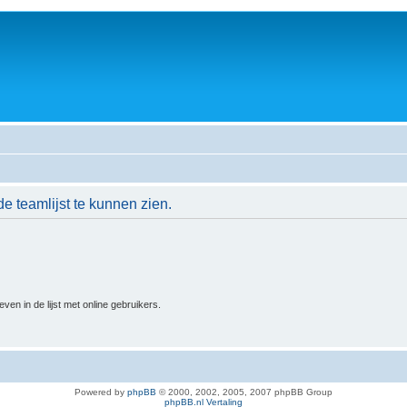
de teamlijst te kunnen zien.
n in de lijst met online gebruikers.
Powered by
phpBB
© 2000, 2002, 2005, 2007 phpBB Group
phpBB.nl Vertaling