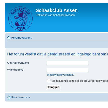
Schaakclub Assen
Het forum van Schaakclub Assen!
Forumoverzicht
Het forum vereist dat je geregistreerd en ingelogd bent om 
Gebruikersnaam:
Wachtwoord:
Wachtwoord vergeten?
Mij gedurende deze sessie als Verborgen weergeve
Forumoverzicht