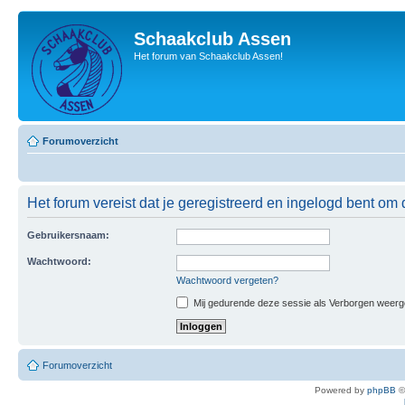
Schaakclub Assen
Het forum van Schaakclub Assen!
Forumoverzicht
Het forum vereist dat je geregistreerd en ingelogd bent om 
Gebruikersnaam:
Wachtwoord:
Wachtwoord vergeten?
Mij gedurende deze sessie als Verborgen weergeve
Forumoverzicht
Powered by
phpBB
©