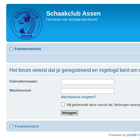
Schaakclub Assen
Het forum van Schaakclub Assen!
Forumoverzicht
Het forum vereist dat je geregistreerd en ingelogd bent om 
Gebruikersnaam:
Wachtwoord:
Wachtwoord vergeten?
Mij gedurende deze sessie als Verborgen weergeve
Forumoverzicht
Powered by
phpBB
©