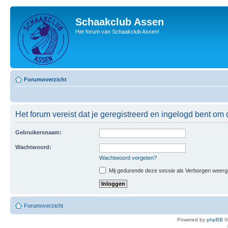
Schaakclub Assen
Het forum van Schaakclub Assen!
Forumoverzicht
Het forum vereist dat je geregistreerd en ingelogd bent om 
Gebruikersnaam:
Wachtwoord:
Wachtwoord vergeten?
Mij gedurende deze sessie als Verborgen weergeve
Forumoverzicht
Powered by
phpBB
©