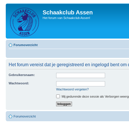
Schaakclub Assen
Het forum van Schaakclub Assen!
Forumoverzicht
Het forum vereist dat je geregistreerd en ingelogd bent om 
Gebruikersnaam:
Wachtwoord:
Wachtwoord vergeten?
Mij gedurende deze sessie als Verborgen weergeve
Forumoverzicht