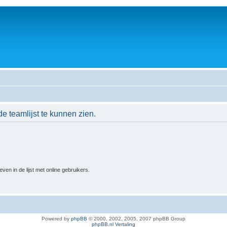
de teamlijst te kunnen zien.
n in de lijst met online gebruikers.
Powered by
phpBB
© 2000, 2002, 2005, 2007 phpBB Group
phpBB.nl Vertaling