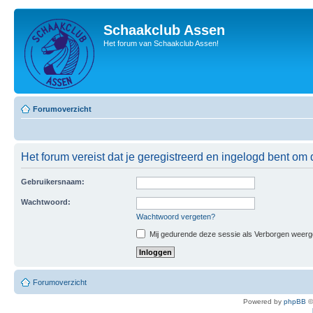
Schaakclub Assen
Het forum van Schaakclub Assen!
Forumoverzicht
Het forum vereist dat je geregistreerd en ingelogd bent om 
Gebruikersnaam:
Wachtwoord:
Wachtwoord vergeten?
Mij gedurende deze sessie als Verborgen weergeve
Forumoverzicht
Powered by
phpBB
©