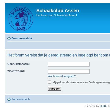
Schaakclub Assen
Het forum van Schaakclub Assen!
Forumoverzicht
Het forum vereist dat je geregistreerd en ingelogd bent om 
Gebruikersnaam:
Wachtwoord:
Wachtwoord vergeten?
Mij gedurende deze sessie als Verborgen weergeve
Forumoverzicht
Powered by
phpBB
©