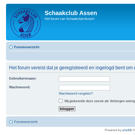
Schaakclub Assen
Het forum van Schaakclub Assen!
Forumoverzicht
Het forum vereist dat je geregistreerd en ingelogd bent om 
Gebruikersnaam:
Wachtwoord:
Wachtwoord vergeten?
Mij gedurende deze sessie als Verborgen weergeve
Forumoverzicht
Powered by
phpBB
©