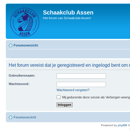
Schaakclub Assen
Het forum van Schaakclub Assen!
Forumoverzicht
Het forum vereist dat je geregistreerd en ingelogd bent om 
Gebruikersnaam:
Wachtwoord:
Wachtwoord vergeten?
Mij gedurende deze sessie als Verborgen weergeve
Forumoverzicht
Powered by
phpBB
©