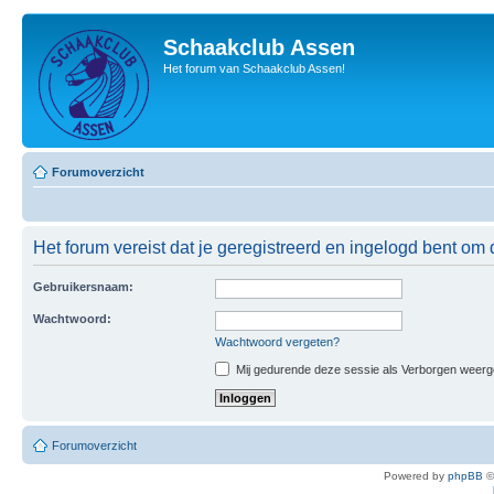
Schaakclub Assen
Het forum van Schaakclub Assen!
Forumoverzicht
Het forum vereist dat je geregistreerd en ingelogd bent om 
Gebruikersnaam:
Wachtwoord:
Wachtwoord vergeten?
Mij gedurende deze sessie als Verborgen weergeve
Forumoverzicht
Powered by
phpBB
©