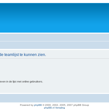
de teamlijst te kunnen zien.
n in de lijst met online gebruikers.
Powered by
phpBB
© 2000, 2002, 2005, 2007 phpBB Group
phpBB.nl Vertaling