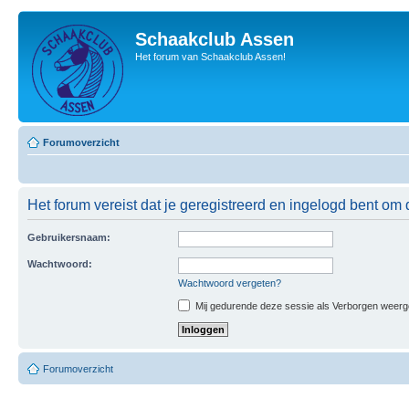
Schaakclub Assen
Het forum van Schaakclub Assen!
Forumoverzicht
Het forum vereist dat je geregistreerd en ingelogd bent om 
Gebruikersnaam:
Wachtwoord:
Wachtwoord vergeten?
Mij gedurende deze sessie als Verborgen weergeve
Forumoverzicht