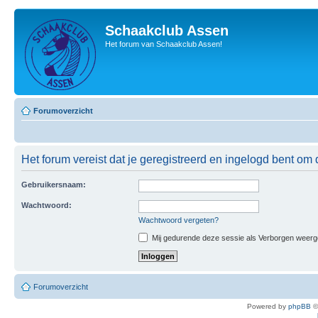
Schaakclub Assen
Het forum van Schaakclub Assen!
Forumoverzicht
Het forum vereist dat je geregistreerd en ingelogd bent om 
Gebruikersnaam:
Wachtwoord:
Wachtwoord vergeten?
Mij gedurende deze sessie als Verborgen weergeve
Forumoverzicht
Powered by
phpBB
©