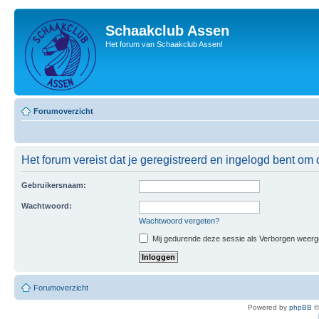
Schaakclub Assen
Het forum van Schaakclub Assen!
Forumoverzicht
Het forum vereist dat je geregistreerd en ingelogd bent om 
Gebruikersnaam:
Wachtwoord:
Wachtwoord vergeten?
Mij gedurende deze sessie als Verborgen weergeve
Forumoverzicht
Powered by
phpBB
©