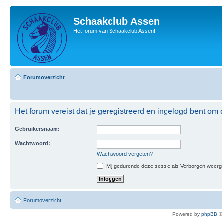
Schaakclub Assen
Het forum van Schaakclub Assen!
Forumoverzicht
Het forum vereist dat je geregistreerd en ingelogd bent om 
Gebruikersnaam:
Wachtwoord:
Wachtwoord vergeten?
Mij gedurende deze sessie als Verborgen weergeve
Forumoverzicht
Powered by
phpBB
©