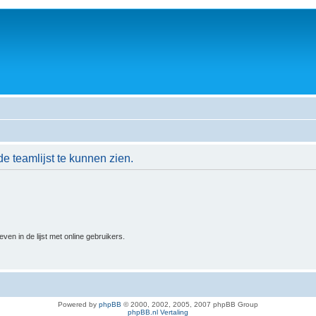
de teamlijst te kunnen zien.
n in de lijst met online gebruikers.
Powered by
phpBB
© 2000, 2002, 2005, 2007 phpBB Group
phpBB.nl Vertaling