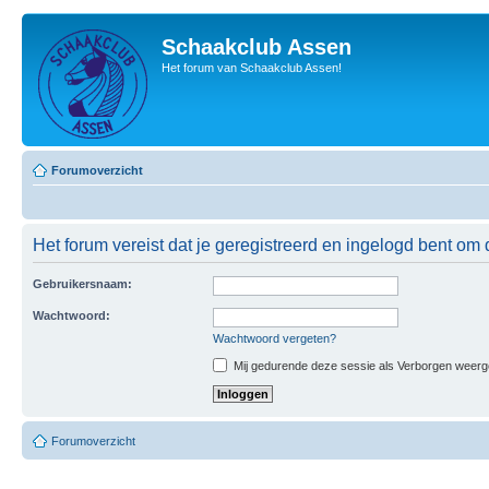
Schaakclub Assen
Het forum van Schaakclub Assen!
Forumoverzicht
Het forum vereist dat je geregistreerd en ingelogd bent om 
Gebruikersnaam:
Wachtwoord:
Wachtwoord vergeten?
Mij gedurende deze sessie als Verborgen weergeve
Forumoverzicht