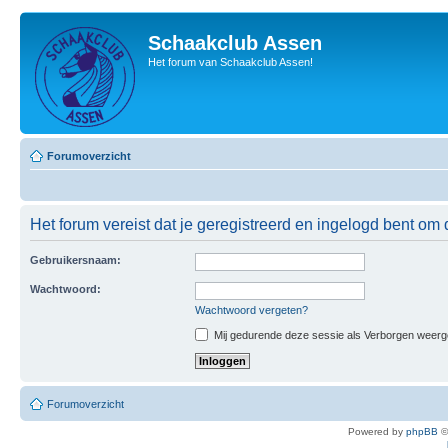
Schaakclub Assen
Het forum van Schaakclub Assen!
Forumoverzicht
Het forum vereist dat je geregistreerd en ingelogd bent om 
Gebruikersnaam:
Wachtwoord:
Wachtwoord vergeten?
Mij gedurende deze sessie als Verborgen weergeve
Forumoverzicht
Powered by
phpBB
©