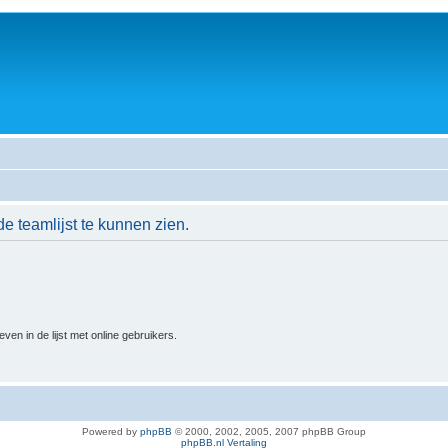
de teamlijst te kunnen zien.
n in de lijst met online gebruikers.
Powered by
phpBB
© 2000, 2002, 2005, 2007 phpBB Group
phpBB.nl Vertaling