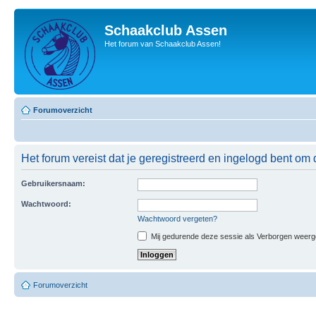
Schaakclub Assen
Het forum van Schaakclub Assen!
Forumoverzicht
Het forum vereist dat je geregistreerd en ingelogd bent om 
Gebruikersnaam:
Wachtwoord:
Wachtwoord vergeten?
Mij gedurende deze sessie als Verborgen weergeve
Forumoverzicht