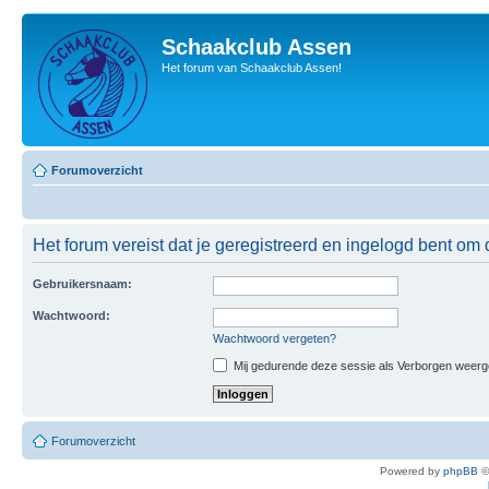
Schaakclub Assen
Het forum van Schaakclub Assen!
Forumoverzicht
Het forum vereist dat je geregistreerd en ingelogd bent om 
Gebruikersnaam:
Wachtwoord:
Wachtwoord vergeten?
Mij gedurende deze sessie als Verborgen weergeve
Forumoverzicht
Powered by
phpBB
©