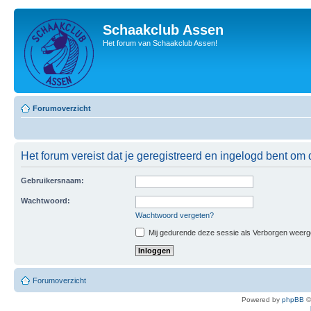
Schaakclub Assen
Het forum van Schaakclub Assen!
Forumoverzicht
Het forum vereist dat je geregistreerd en ingelogd bent om 
Gebruikersnaam:
Wachtwoord:
Wachtwoord vergeten?
Mij gedurende deze sessie als Verborgen weergeve
Forumoverzicht
Powered by
phpBB
©