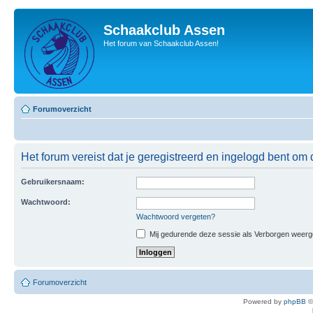
Schaakclub Assen
Het forum van Schaakclub Assen!
Forumoverzicht
Het forum vereist dat je geregistreerd en ingelogd bent om 
Gebruikersnaam:
Wachtwoord:
Wachtwoord vergeten?
Mij gedurende deze sessie als Verborgen weergeve
Forumoverzicht
Powered by
phpBB
©