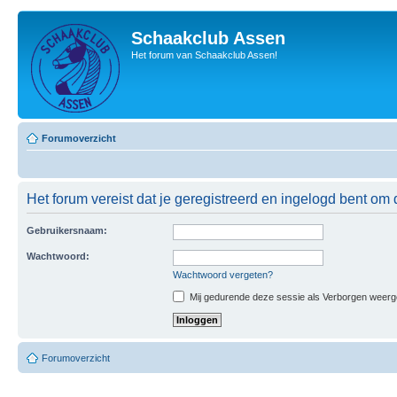
Schaakclub Assen
Het forum van Schaakclub Assen!
Forumoverzicht
Het forum vereist dat je geregistreerd en ingelogd bent om 
Gebruikersnaam:
Wachtwoord:
Wachtwoord vergeten?
Mij gedurende deze sessie als Verborgen weergeve
Forumoverzicht