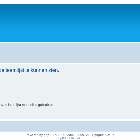
de teamlijst te kunnen zien.
n in de lijst met online gebruikers.
Powered by
phpBB
© 2000, 2002, 2005, 2007 phpBB Group
phpBB.nl Vertaling