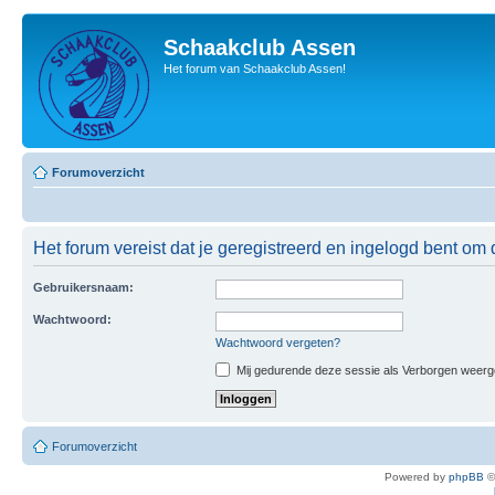
Schaakclub Assen
Het forum van Schaakclub Assen!
Forumoverzicht
Het forum vereist dat je geregistreerd en ingelogd bent om 
Gebruikersnaam:
Wachtwoord:
Wachtwoord vergeten?
Mij gedurende deze sessie als Verborgen weergeve
Forumoverzicht
Powered by
phpBB
©