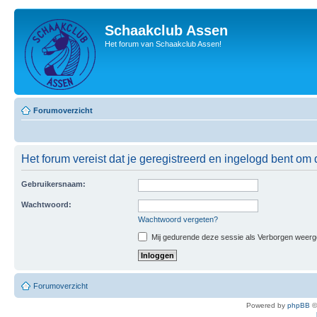
Schaakclub Assen
Het forum van Schaakclub Assen!
Forumoverzicht
Het forum vereist dat je geregistreerd en ingelogd bent om 
Gebruikersnaam:
Wachtwoord:
Wachtwoord vergeten?
Mij gedurende deze sessie als Verborgen weergeve
Forumoverzicht
Powered by
phpBB
©