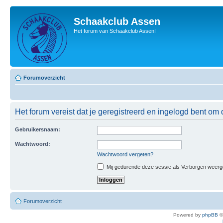
Schaakclub Assen
Het forum van Schaakclub Assen!
Forumoverzicht
Het forum vereist dat je geregistreerd en ingelogd bent om 
Gebruikersnaam:
Wachtwoord:
Wachtwoord vergeten?
Mij gedurende deze sessie als Verborgen weergeve
Forumoverzicht
Powered by
phpBB
©