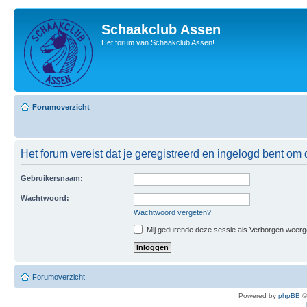
Schaakclub Assen
Het forum van Schaakclub Assen!
Forumoverzicht
Het forum vereist dat je geregistreerd en ingelogd bent om 
Gebruikersnaam:
Wachtwoord:
Wachtwoord vergeten?
Mij gedurende deze sessie als Verborgen weergeve
Forumoverzicht
Powered by
phpBB
©