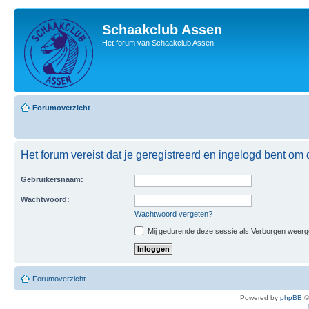
Schaakclub Assen
Het forum van Schaakclub Assen!
Forumoverzicht
Het forum vereist dat je geregistreerd en ingelogd bent om 
Gebruikersnaam:
Wachtwoord:
Wachtwoord vergeten?
Mij gedurende deze sessie als Verborgen weergeve
Forumoverzicht
Powered by
phpBB
©