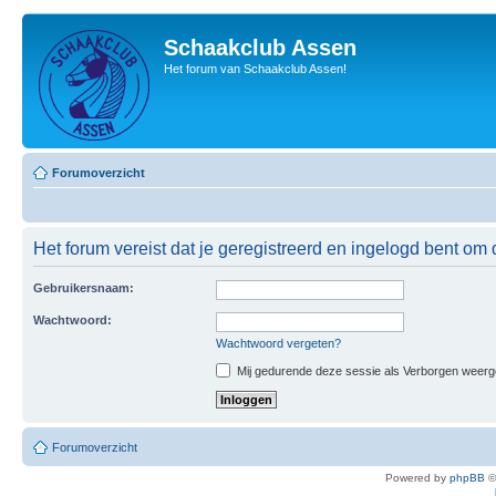
Schaakclub Assen
Het forum van Schaakclub Assen!
Forumoverzicht
Het forum vereist dat je geregistreerd en ingelogd bent om 
Gebruikersnaam:
Wachtwoord:
Wachtwoord vergeten?
Mij gedurende deze sessie als Verborgen weergeve
Forumoverzicht
Powered by
phpBB
©