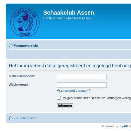
Schaakclub Assen
Het forum van Schaakclub Assen!
Forumoverzicht
Het forum vereist dat je geregistreerd en ingelogd bent om p
Gebruikersnaam:
Wachtwoord:
Wachtwoord vergeten?
Mij gedurende deze sessie als Verborgen weergeve
Forumoverzicht
Powered by
phpBB
©