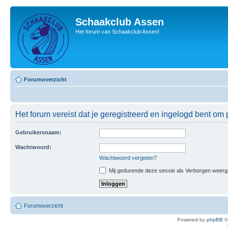
Schaakclub Assen
Het forum van Schaakclub Assen!
Forumoverzicht
Het forum vereist dat je geregistreerd en ingelogd bent om p
Gebruikersnaam:
Wachtwoord:
Wachtwoord vergeten?
Mij gedurende deze sessie als Verborgen weergeve
Forumoverzicht
Powered by
phpBB
©