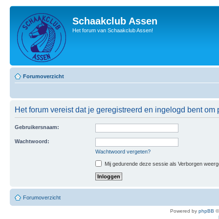
Schaakclub Assen
Het forum van Schaakclub Assen!
Forumoverzicht
Het forum vereist dat je geregistreerd en ingelogd bent om p
Gebruikersnaam:
Wachtwoord:
Wachtwoord vergeten?
Mij gedurende deze sessie als Verborgen weergeve
Forumoverzicht
Powered by
phpBB
©