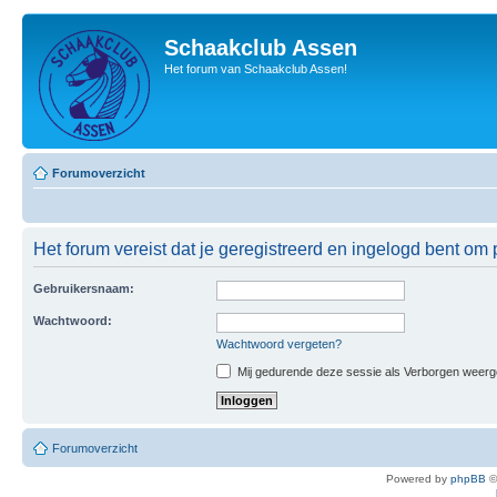
Schaakclub Assen
Het forum van Schaakclub Assen!
Forumoverzicht
Het forum vereist dat je geregistreerd en ingelogd bent om p
Gebruikersnaam:
Wachtwoord:
Wachtwoord vergeten?
Mij gedurende deze sessie als Verborgen weergeve
Forumoverzicht
Powered by
phpBB
©