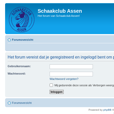
Schaakclub Assen
Het forum van Schaakclub Assen!
Forumoverzicht
Het forum vereist dat je geregistreerd en ingelogd bent om p
Gebruikersnaam:
Wachtwoord:
Wachtwoord vergeten?
Mij gedurende deze sessie als Verborgen weergeve
Forumoverzicht
Powered by
phpBB
©