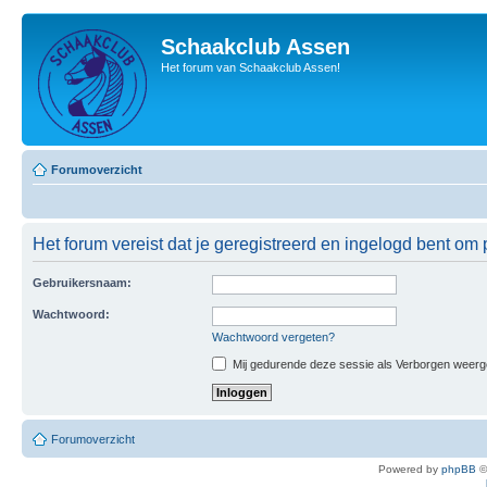
Schaakclub Assen
Het forum van Schaakclub Assen!
Forumoverzicht
Het forum vereist dat je geregistreerd en ingelogd bent om p
Gebruikersnaam:
Wachtwoord:
Wachtwoord vergeten?
Mij gedurende deze sessie als Verborgen weergeve
Forumoverzicht
Powered by
phpBB
©