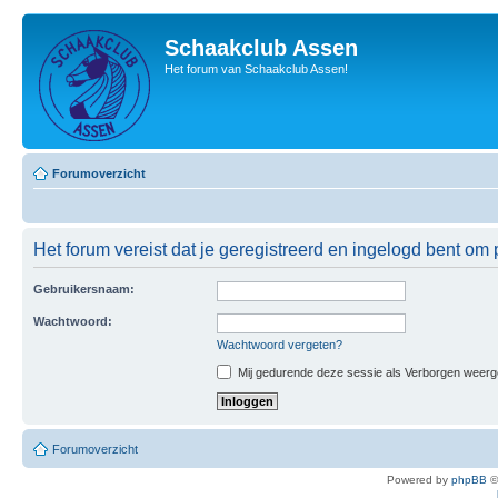
Schaakclub Assen
Het forum van Schaakclub Assen!
Forumoverzicht
Het forum vereist dat je geregistreerd en ingelogd bent om p
Gebruikersnaam:
Wachtwoord:
Wachtwoord vergeten?
Mij gedurende deze sessie als Verborgen weergeve
Forumoverzicht
Powered by
phpBB
©