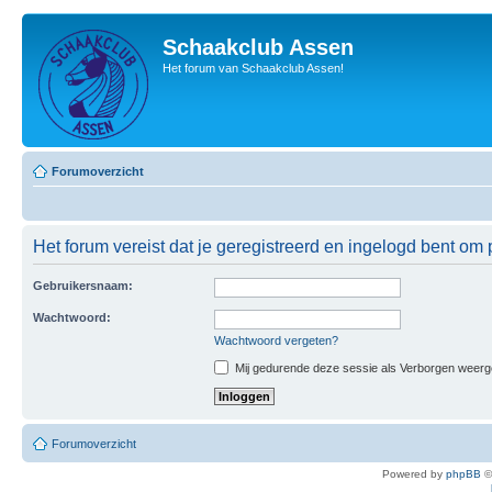
Schaakclub Assen
Het forum van Schaakclub Assen!
Forumoverzicht
Het forum vereist dat je geregistreerd en ingelogd bent om p
Gebruikersnaam:
Wachtwoord:
Wachtwoord vergeten?
Mij gedurende deze sessie als Verborgen weergeve
Forumoverzicht
Powered by
phpBB
©