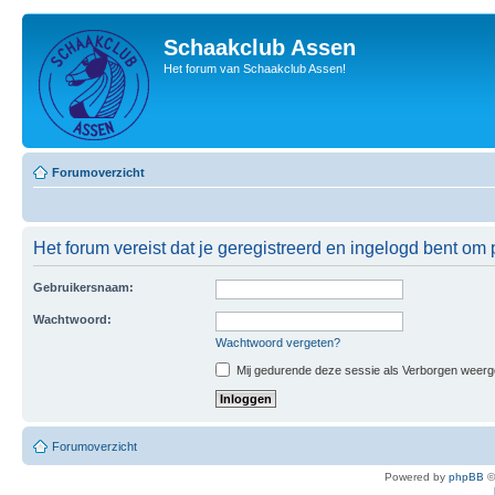
Schaakclub Assen
Het forum van Schaakclub Assen!
Forumoverzicht
Het forum vereist dat je geregistreerd en ingelogd bent om p
Gebruikersnaam:
Wachtwoord:
Wachtwoord vergeten?
Mij gedurende deze sessie als Verborgen weergeve
Forumoverzicht
Powered by
phpBB
©