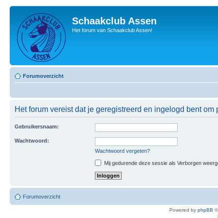
Schaakclub Assen
Het forum van Schaakclub Assen!
Forumoverzicht
Het forum vereist dat je geregistreerd en ingelogd bent om p
Gebruikersnaam:
Wachtwoord:
Wachtwoord vergeten?
Mij gedurende deze sessie als Verborgen weergeve
Forumoverzicht
Powered by
phpBB
©