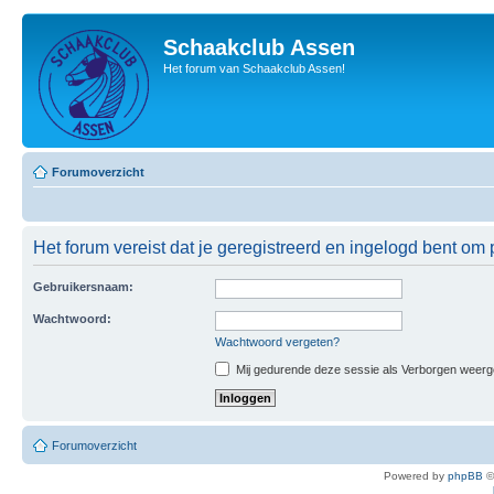
Schaakclub Assen
Het forum van Schaakclub Assen!
Forumoverzicht
Het forum vereist dat je geregistreerd en ingelogd bent om p
Gebruikersnaam:
Wachtwoord:
Wachtwoord vergeten?
Mij gedurende deze sessie als Verborgen weergeve
Forumoverzicht
Powered by
phpBB
©