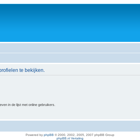
rofielen te bekijken.
n in de lijst met online gebruikers.
Powered by
phpBB
© 2000, 2002, 2005, 2007 phpBB Group
phpBB.nl Vertaling