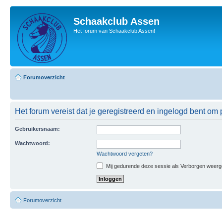
Schaakclub Assen
Het forum van Schaakclub Assen!
Forumoverzicht
Het forum vereist dat je geregistreerd en ingelogd bent om p
Gebruikersnaam:
Wachtwoord:
Wachtwoord vergeten?
Mij gedurende deze sessie als Verborgen weergeve
Forumoverzicht