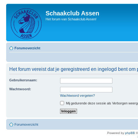
Schaakclub Assen
Het forum van Schaakclub Assen!
Forumoverzicht
Het forum vereist dat je geregistreerd en ingelogd bent om p
Gebruikersnaam:
Wachtwoord:
Wachtwoord vergeten?
Mij gedurende deze sessie als Verborgen weergeve
Forumoverzicht
Powered by
phpBB
©