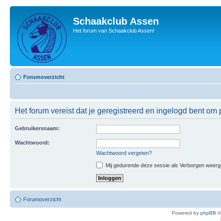
Schaakclub Assen
Het forum van Schaakclub Assen!
Forumoverzicht
Het forum vereist dat je geregistreerd en ingelogd bent om p
Gebruikersnaam:
Wachtwoord:
Wachtwoord vergeten?
Mij gedurende deze sessie als Verborgen weergeve
Forumoverzicht
Powered by
phpBB
©